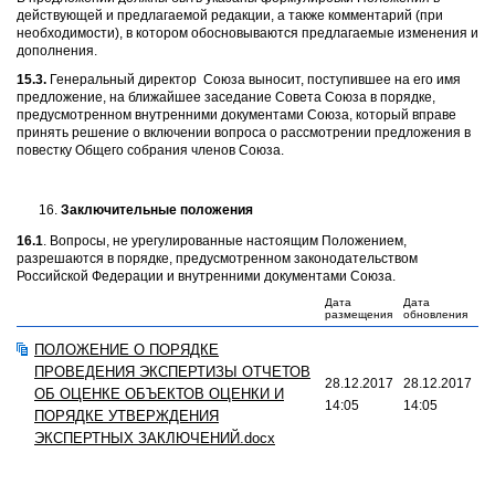
действующей и предлагаемой редакции, а также комментарий (при
необходимости), в котором обосновываются предлагаемые изменения и
дополнения.
15.3.
Генеральный директор Союза выносит, поступившее на его имя
предложение, на ближайшее заседание Совета Союза в порядке,
предусмотренном внутренними документами Союза, который вправе
принять решение о включении вопроса о рассмотрении предложения в
повестку Общего собрания членов Союза.
Заключительные положения
16.1
. Вопросы, не урегулированные настоящим Положением,
разрешаются в порядке, предусмотренном законодательством
Российской Федерации и внутренними документами Союза.
Дата
Дата
размещения
обновления
ПОЛОЖЕНИЕ О ПОРЯДКЕ
ПРОВЕДЕНИЯ ЭКСПЕРТИЗЫ ОТЧЕТОВ
28.12.2017
28.12.2017
ОБ ОЦЕНКЕ ОБЪЕКТОВ ОЦЕНКИ И
14:05
14:05
ПОРЯДКЕ УТВЕРЖДЕНИЯ
ЭКСПЕРТНЫХ ЗАКЛЮЧЕНИЙ.docx