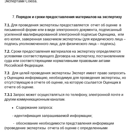
Экспертами Союза.
Порядок и сроки предоставления материалов на экспертизу
7.1.
Для проведения экспертизы предоставляется отчет об оценке в
письменной форме или в виде электронного документа, подписанный
усиленной квалифицированной электронной подписью Оценщика, или
его копия, заверенная заказчиком экспертизы (для юридического лица –
подпись уполномоченного лица; для физического лица – подпись).
7.2.
Сроки предоставления материалов на экспертизу определяются
условиями соответствующего Договора на экспертизу, постановлением
суда или соответствующими нормативными правовыми актами
Российской Федерации.
7.3
. Для целей проведения экспертизы Эксперт имеет право запросить
у Оценщика информацию, необходимую для проведения экспертизы, но
отсутствующую в отчете об оценке, на которую ссылается Оценщик в
отчете об оценке.
7.3.1
Запрос может осуществляться по телефону, электронной почте и
другим коммуникационным каналам.
Содержание запроса:
- идентификация запрашиваемой информации;
- обоснование необходимости представления информации
(проведение экспертизы отчета об оценке с определенными