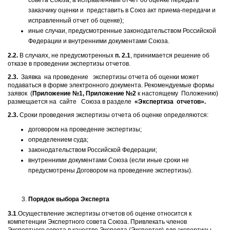
совета Союза, а исправленный отчет об оценке передать
заказчику оценки и представить в Союз акт приема-передачи и
исправленный отчет об оценке);
иные случаи, предусмотренные законодательством Российской
Федерации и внутренними документами Союза.
2.2.
В случаях, не предусмотренных
п. 2.1
, принимается решение об
отказе в проведении экспертизы отчетов.
2.3.
Заявка на проведение экспертизы отчета об оценки может
подаваться в форме электронного документа. Рекомендуемые формы
заявок (
Приложение №1, Приложение №2
к настоящему Положению)
размещается на сайте Союза в разделе
«Экспертиза отчетов».
2.3.
Сроки проведения экспертизы отчета об оценке определяются:
договором на проведение экспертизы;
определением суда;
законодательством Российской Федерации;
внутренними документами Союза (если иные сроки не
предусмотрены Договором на проведение экспертизы).
Порядок выбора Эксперта
3.1
.Осуществление экспертизы отчетов об оценке относится к
компетенции Экспертного совета Союза. Привлекать членов