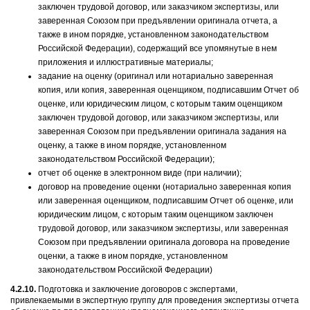
заключен трудовой договор, или заказчиком экспертизы, или
заверенная Союзом при предъявлении оригинала отчета, а
также в ином порядке, установленном законодательством
Российской Федерации), содержащий все упомянутые в нем
приложения и иллюстративные материалы;
задание на оценку (оригинал или нотариально заверенная
копия, или копия, заверенная оценщиком, подписавшим Отчет об
оценке, или юридическим лицом, с которым таким оценщиком
заключен трудовой договор, или заказчиком экспертизы, или
заверенная Союзом при предъявлении оригинала задания на
оценку, а также в ином порядке, установленном
законодательством Российской Федерации);
отчет об оценке в электронном виде (при наличии);
договор на проведение оценки (нотариально заверенная копия
или заверенная оценщиком, подписавшим Отчет об оценке, или
юридическим лицом, с которым таким оценщиком заключен
трудовой договор, или заказчиком экспертизы, или заверенная
Союзом при предъявлении оригинала договора на проведение
оценки, а также в ином порядке, установленном
законодательством Российской Федерации)
4.2.10.
Подготовка и заключение договоров с экспертами,
привлекаемыми в экспертную группу для проведения экспертизы отчета