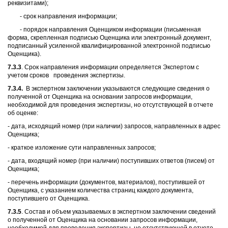
реквизитами);
- срок направления информации;
- порядок направления Оценщиком информации (письменная
форма, скрепленная подписью Оценщика или электронный документ,
подписанный усиленной квалифицированной электронной подписью
Оценщика).
7.3.3
. Срок направления информации определяется Экспертом с
учетом сроков проведения экспертизы.
7.3.4.
В экспертном заключении указываются следующие сведения о
полученной от Оценщика на основании запросов информации,
необходимой для проведения экспертизы, но отсутствующей в отчете
об оценке:
- дата, исходящий номер (при наличии) запросов, направленных в адрес
Оценщика;
- краткое изложение сути направленных запросов;
- дата, входящий номер (при наличии) поступивших ответов (писем) от
Оценщика;
- перечень информации (документов, материалов), поступившей от
Оценщика, с указанием количества страниц каждого документа,
поступившего от Оценщика.
7.3.5
. Состав и объем указываемых в экспертном заключении сведений
о полученной от Оценщика на основании запросов информации,