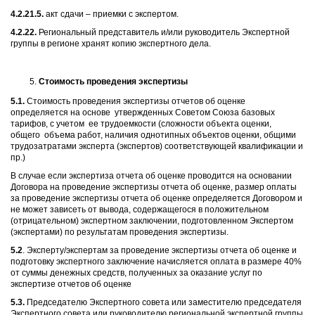
4.2.21.5.
акт сдачи – приемки с экспертом.
4.2.22.
Региональный представитель и/или руководитель Экспертной
группы в регионе хранят копию экспертного дела.
Стоимость проведения экспертизы
5.1.
Стоимость проведения экспертизы отчетов об оценке
определяется на основе утвержденных Советом Союза базовых
тарифов, с учетом ее трудоемкости (сложности объекта оценки,
общего объема работ, наличия однотипных объектов оценки, общими
трудозатратами эксперта (экспертов) соответствующей квалификации и
пр.)
В случае если экспертиза отчета об оценке проводится на основании
Договора на проведение экспертизы отчета об оценке, размер оплаты
за проведение экспертизы отчета об оценке определяется Договором и
не может зависеть от вывода, содержащегося в положительном
(отрицательном) экспертном заключении, подготовленном Экспертом
(экспертами) по результатам проведения экспертизы.
5.2
. Эксперту/экспертам за проведение экспертизы отчета об оценке и
подготовку экспертного заключение начисляется оплата в размере 40%
от суммы денежных средств, полученных за оказание услуг по
экспертизе отчетов об оценке
5.3.
Председателю Экспертного совета или заместителю председателя
Экспертного совета или руководителю региональной экспертной группы