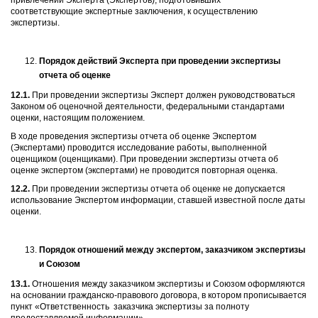
привлечении Эксперта (Экспертов), подготовивших
соответствующие экспертные заключения, к осуществлению
экспертизы.
Порядок действий Эксперта при проведении экспертизы
отчета об оценке
12.1.
При проведении экспертизы Эксперт должен руководствоваться
Законом об оценочной деятельности, федеральными стандартами
оценки, настоящим положением.
В ходе проведения экспертизы отчета об оценке Экспертом
(Экспертами) проводится исследование работы, выполненной
оценщиком (оценщиками). При проведении экспертизы отчета об
оценке экспертом (экспертами) не проводится повторная оценка.
12.2.
При проведении экспертизы отчета об оценке не допускается
использование Экспертом информации, ставшей известной после даты
оценки.
Порядок отношений между экспертом, заказчиком экспертизы
и Союзом
13.1.
Отношения между заказчиком экспертизы и Союзом оформляются
на основании гражданско-правового договора, в котором прописывается
пункт «Ответственность заказчика экспертизы за полноту