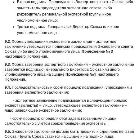
Вторая подпись - Председатель Экспертного совета Союза либо
заместитель председателя экспертного совета, либо
руководитель региональной экспертной группы иное
уполномоченное лицо;
Третья подпись - Генеральный Директор Союза или иное
уполномоченное лицо.
9.2
. Форма утверждения экспертного заключения – экспертное
заключение утверждается подписью Председателя Экспертного совета
Союза либо иного уполномоченного лица
Приложение № 3
настоящего Положения.
9.3
. Форма заверения экспертного заключения – экспертное заключение
заверяется подписью Генерального Директора Союза или иного
уполномоченного лица на сшивке
Приложение №4
настоящего
Положения.
9.4.
Последовательность и сроки процедур подписания, утверждения и
заверения экспертного заключения:
- экспертное заключение подписывается в следующем порядке:
эксперт (эксперты) – лицо, утверждающее экспертное заключение –
лицо, заверяющее экспертное заключение;
- сроки процедур определяются задействованными лицами
самостоятельно с учетом сроков проведения экспертизы.
9.5.
Экспертное заключение должно быть прошито и скреплено печатью
Союза. Печать Союза ставится на сшивке и на подписи лица,