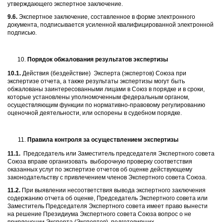
утверждающего экспертное заключение.
9.6.
Экспертное заключение, составленное в форме электронного
документа, подписывается усиленной квалифицированной электронной
подписью.
Порядок обжалования результатов экспертизы
10.1.
Действия (бездействие) Эксперта (экспертов) Союза при
экспертизе отчета, а также результаты экспертизы могут быть
обжалованы заинтересованными лицами в Союз в порядке и в сроки,
которые установлены уполномоченным федеральным органом,
осуществляющим функции по нормативно-правовому регулированию
оценочной деятельности, или оспорены в судебном порядке.
Правила контроля за осуществлением экспертизы
11.1.
Председатель или Заместитель председателя Экспертного совета
Союза вправе организовать выборочную проверку соответствия
оказанных услуг по экспертизе отчетов об оценке действующему
законодательству с привлечением членов Экспертного совета Союза.
11.2.
При выявлении несоответствия вывода экспертного заключения
содержанию отчета об оценке, Председатель Экспертного совета или
Заместитель Председателя Экспертного совета имеет право вынести
на решение Президиума Экспертного совета Союза вопрос о не