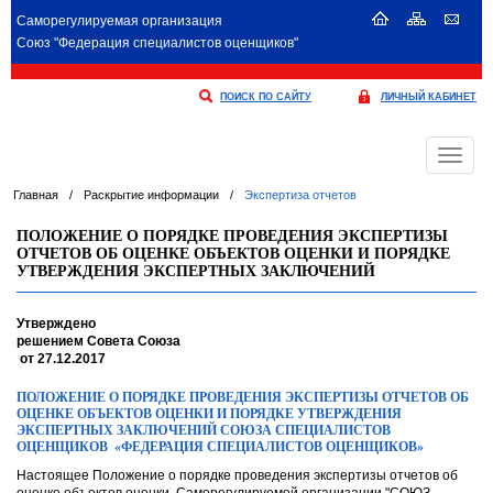
Саморегулируемая организация
Союз "Федерация специалистов оценщиков"
ПОИСК ПО САЙТУ
ЛИЧНЫЙ КАБИНЕТ
Меню
Главная
/
Раскрытие информации
/
Экспертиза отчетов
ПОЛОЖЕНИЕ О ПОРЯДКЕ ПРОВЕДЕНИЯ ЭКСПЕРТИЗЫ
ОТЧЕТОВ ОБ ОЦЕНКЕ ОБЪЕКТОВ ОЦЕНКИ И ПОРЯДКЕ
УТВЕРЖДЕНИЯ ЭКСПЕРТНЫХ ЗАКЛЮЧЕНИЙ
Утверждено
решением Совета Союза
от 27.12.2017
ПОЛОЖЕНИЕ О ПОРЯДКЕ ПРОВЕДЕНИЯ ЭКСПЕРТИЗЫ ОТЧЕТОВ ОБ
ОЦЕНКЕ ОБЪЕКТОВ ОЦЕНКИ И ПОРЯДКЕ УТВЕРЖДЕНИЯ
ЭКСПЕРТНЫХ ЗАКЛЮЧЕНИЙ СОЮЗА СПЕЦИАЛИСТОВ
ОЦЕНЩИКОВ «ФЕДЕРАЦИЯ СПЕЦИАЛИСТОВ ОЦЕНЩИКОВ»
Настоящее Положение о порядке проведения экспертизы отчетов об