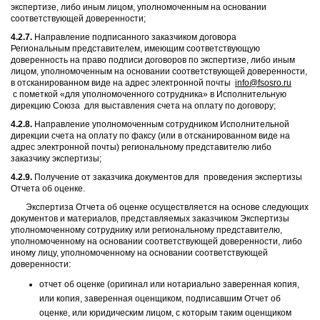
экспертизе, либо иным лицом, уполномоченным на основании
соответствующей доверенности;
4.2.7.
Направление подписанного заказчиком договора
Региональным представителем, имеющим соответствующую
доверенность на право подписи договоров по экспертизе, либо иным
лицом, уполномоченным на основании соответствующей доверенности,
в отсканированном виде на адрес электронной почты
info@fsosro.ru
с пометкой «для уполномоченного сотрудника» в Исполнительную
дирекцию Союза для выставления счета на оплату по договору;
4.2.8.
Направление уполномоченным сотрудником Исполнительной
дирекции счета на оплату по факсу (или в отсканированном виде на
адрес электронной почты) региональному представителю либо
заказчику экспертизы;
4.2.9.
Получение от заказчика документов для проведения экспертизы
Отчета об оценке.
Экспертиза Отчета об оценке осуществляется на основе следующих
документов и материалов, представляемых заказчиком Экспертизы
уполномоченному сотруднику или региональному представителю,
уполномоченному на основании соответствующей доверенности, либо
иному лицу, уполномоченному на основании соответствующей
доверенности:
отчет об оценке (оригинал или нотариально заверенная копия,
или копия, заверенная оценщиком, подписавшим Отчет об
оценке, или юридическим лицом, с которым таким оценщиком