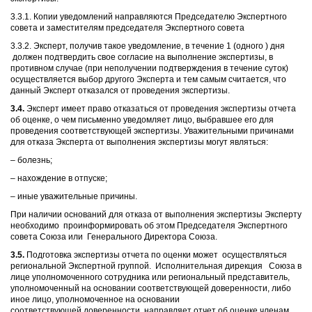
3.3.1. Копии уведомлений направляются Председателю Экспертного
совета и заместителям председателя Экспертного совета
3.3.2. Эксперт, получив такое уведомление, в течение 1 (одного ) дня
должен подтвердить свое согласие на выполнение экспертизы, в
противном случае (при неполучении подтверждения в течение суток)
осуществляется выбор другого Эксперта и тем самым считается, что
данный Эксперт отказался от проведения экспертизы.
3.4.
Эксперт имеет право отказаться от проведения экспертизы отчета
об оценке, о чем письменно уведомляет лицо, выбравшее его для
проведения соответствующей экспертизы. Уважительными причинами
для отказа Эксперта от выполнения экспертизы могут являться:
– болезнь;
– нахождение в отпуске;
– иные уважительные причины.
При наличии оснований для отказа от выполнения экспертизы Эксперту
необходимо проинформировать об этом Председателя Экспертного
совета Союза или Генерального Директора Союза.
3.5.
Подготовка экспертизы отчета по оценки может осуществляться
региональной Экспертной группой. Исполнительная дирекция Союза в
лице уполномоченного сотрудника или региональный представитель,
уполномоченный на основании соответствующей доверенности, либо
иное лицо, уполномоченное на основании
соответствующей доверенности, направляет отчет об оценке членам