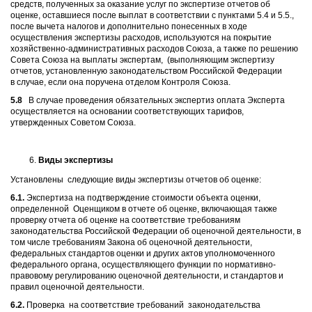
средств, полученных за оказание услуг по экспертизе отчетов об
оценке, оставшиеся после выплат в соответствии с пунктами 5.4 и 5.5.,
после вычета налогов и дополнительно понесенных в ходе
осуществления экспертизы расходов, используются на покрытие
хозяйственно-административных расходов Союза, а также по решению
Совета Союза на выплаты экспертам, (выполняющим экспертизу
отчетов, установленную законодательством Российской Федерации
в случае, если она поручена отделом Контроля Союза.
5.8
В случае проведения обязательных экспертиз оплата Эксперта
осуществляется на основании соответствующих тарифов,
утвержденных Советом Союза.
Виды экспертизы
Установлены следующие виды экспертизы отчетов об оценке:
6.1.
Экспертиза на подтверждение стоимости объекта оценки,
определенной Оценщиком в отчете об оценке, включающая также
проверку отчета об оценке на соответствие требованиям
законодательства Российской Федерации об оценочной деятельности, в
том числе требованиям Закона об оценочной деятельности,
федеральных стандартов оценки и других актов уполномоченного
федерального органа, осуществляющего функции по нормативно-
правовому регулированию оценочной деятельности, и стандартов и
правил оценочной деятельности.
6.2.
Проверка на соответствие требований законодательства