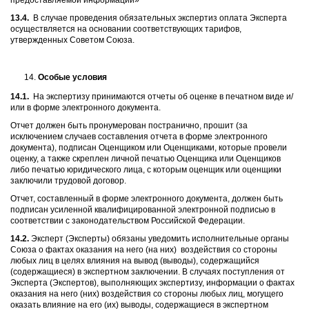
предоставляемой информации»
13.4.
В случае проведения обязательных экспертиз оплата Эксперта
осуществляется на основании соответствующих тарифов,
утвержденных Советом Союза.
Особые условия
14.1.
На экспертизу принимаются отчеты об оценке в печатном виде и/
или в форме электронного документа.
Отчет должен быть пронумерован постранично, прошит (за
исключением случаев составления отчета в форме электронного
документа), подписан Оценщиком или Оценщиками, которые провели
оценку, а также скреплен личной печатью Оценщика или Оценщиков
либо печатью юридического лица, с которым оценщик или оценщики
заключили трудовой договор.
Отчет, составленный в форме электронного документа, должен быть
подписан усиленной квалифицированной электронной подписью в
соответствии с законодательством Российской Федерации.
14.2.
Эксперт (Эксперты) обязаны уведомить исполнительные органы
Союза о фактах оказания на него (на них) воздействия со стороны
любых лиц в целях влияния на вывод (выводы), содержащийся
(содержащиеся) в экспертном заключении. В случаях поступления от
Эксперта (Экспертов), выполняющих экспертизу, информации о фактах
оказания на него (них) воздействия со стороны любых лиц, могущего
оказать влияние на его (их) выводы, содержащиеся в экспертном