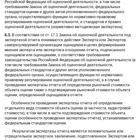
Российской Федерации об оценочной деятельности, в том числе
требованиям Закона об оценочной деятельности, федеральных
стандартов оценки и других актов уполномоченного федерального
органа, осуществляющего функции по нормативно-правовому
регулированию оценочной деятельности, и стандартов и правил
оценочной деятельности (нормативно-методическая экспертиза);
6.3.
В соответствии со ст. 17.1 Закона об оценочной деятельности под
экспертизой отчета понимаются действия Эксперта или Экспертов
саморегулируемой организации оценщиков в целях формирования
мнения эксперта или экспертов в отношении отчета, подписанного
оценщиком или оценщиками, о соответствии требованиям
законодательства Российской Федерации об оценочной деятельности (в
том числе требованиям Закона об оценочной деятельности,
федеральных стандартов и других актов уполномоченного
федерального органа, осуществляющего функции по нормативно-
правовому регулированию оценочной деятельности), а в случае
проведения экспертизы отчета об определении рыночной стоимости
объекта оценки также о подтверждении рыночной стоимости объекта
оценки, определенной оценщиком в отчете.
Особенности проведения экспертизы отчета об определении
отдельного вида стоимости объекта оценки (в частности, кадастровой
стоимости), в том числе в части подтверждения стоимости объекта
оценки (особенности проведения экспертизы отчета), устанавливаются
федеральным стандартом оценки.
Результатом экспертизы отчета является положительное или
отрицательное экспертное заключение, подготовленное Экспертом или