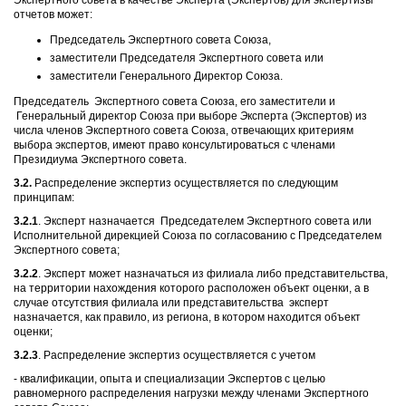
Экспертного совета в качестве Эксперта (Экспертов) для экспертизы
отчетов может:
Председатель Экспертного совета Союза,
заместители Председателя Экспертного совета или
заместители Генерального Директор Союза.
Председатель Экспертного совета Союза, его заместители и
Генеральный директор Союза при выборе
Э
ксперта (Экспертов) из
числа членов Экспертного совета Союза, отвечающих критериям
выбора экспертов, имеют право консультироваться с членами
Президиума Экспертного совета.
3
.2.
Распределение экспертиз осуществляется по следующим
принципам:
3.2.1
. Эксперт назначается Председателем Экспертного совета или
Исполнительной дирекцией Союза по согласованию с Председателем
Экспертного совета;
3.2.2
. Эксперт может назначаться из филиала либо представительства,
на территории нахождения которого расположен объект оценки, а в
случае отсутствия филиала или представительства эксперт
назначается, как правило, из региона, в котором находится объект
оценки;
3.2.3
. Распределение экспертиз осуществляется с учетом
- квалификации, опыта и специализации Экспертов с целью
равномерного распределения нагрузки между членами Экспертного