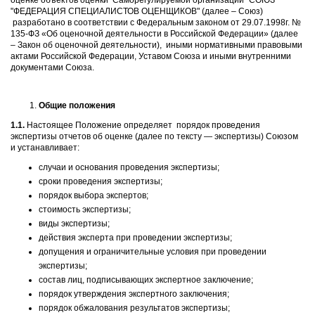
оценке объектов оценки Саморегулируемой организации "СОЮЗ
"ФЕДЕРАЦИЯ СПЕЦИАЛИСТОВ ОЦЕНЩИКОВ" (далее – Союз)
разработано в соответствии с Федеральным законом от 29.07.1998г. №
135-ФЗ «Об оценочной деятельности в Российской Федерации» (далее
– Закон об оценочной деятельности), иными нормативными правовыми
актами Российской Федерации, Уставом Союза и иными внутренними
документами Союза.
Общие положения
1.1.
Настоящее Положение определяет порядок проведения
экспертизы отчетов об оценке (далее по тексту — экспертизы) Союзом
и устанавливает:
случаи и основания проведения экспертизы;
сроки проведения экспертизы;
порядок выбора экспертов;
стоимость экспертизы;
виды экспертизы;
действия эксперта при проведении экспертизы;
допущения и ограничительные условия при проведении
экспертизы;
состав лиц, подписывающих экспертное заключение;
порядок утверждения экспертного заключения;
порядок обжалования результатов экспертизы;