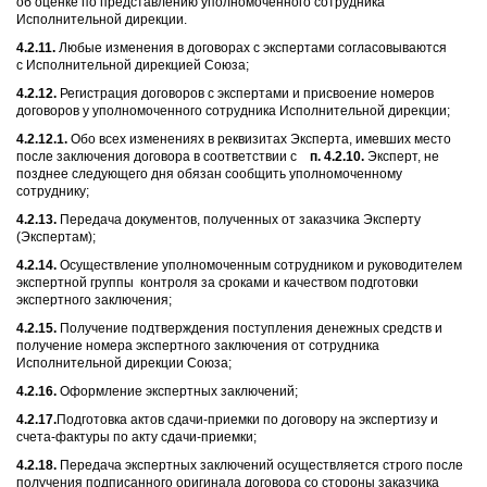
об оценке по представлению уполномоченного сотрудника
Исполнительной дирекции.
4.2.11.
Любые изменения в договорах с экспертами согласовываются
с Исполнительной дирекцией Союза;
4.2.12.
Регистрация договоров с экспертами и присвоение номеров
договоров у уполномоченного сотрудника Исполнительной дирекции;
4.2.12.1.
Обо всех изменениях в реквизитах Эксперта, имевших место
после заключения договора в соответствии с
п. 4.2.10.
Эксперт, не
позднее следующего дня обязан сообщить уполномоченному
сотруднику;
4.2.13.
Передача документов, полученных от заказчика Эксперту
(Экспертам);
4.2.14.
Осуществление уполномоченным сотрудником и руководителем
экспертной группы контроля за сроками и качеством подготовки
экспертного заключения;
4.2.15.
Получение подтверждения поступления денежных средств и
получение номера экспертного заключения от сотрудника
Исполнительной дирекции Союза;
4.2.16.
Оформление экспертных заключений;
4.2.17.
Подготовка актов сдачи-приемки по договору на экспертизу и
счета-фактуры по акту сдачи-приемки;
4.2.18.
Передача экспертных заключений осуществляется строго после
получения подписанного оригинала договора со стороны заказчика