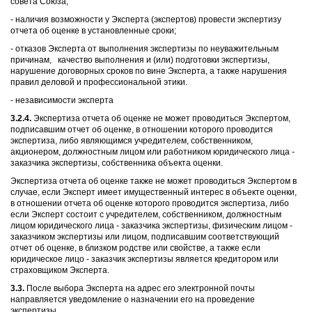
совета Союза;
- наличия возможности у Эксперта (экспертов) провести экспертизу
отчета об оценке в установленные сроки;
- отказов Эксперта от выполнения экспертизы по неуважительным
причинам, качество выполнения и (или) подготовки экспертизы,
нарушение договорных сроков по вине Эксперта, а также нарушения
правил деловой и профессиональной этики.
- независимости эксперта
3.2.4.
Экспертиза отчета об оценке не может проводиться Экспертом,
подписавшим отчет об оценке, в отношении которого проводится
экспертиза, либо являющимся учредителем, собственником,
акционером, должностным лицом или работником юридического лица -
заказчика экспертизы, собственника объекта оценки.
Экспертиза отчета об оценке также не может проводиться Экспертом в
случае, если Эксперт имеет имущественный интерес в объекте оценки,
в отношении отчета об оценке которого проводится экспертиза, либо
если Эксперт состоит с учредителем, собственником, должностным
лицом юридического лица - заказчика экспертизы, физическим лицом -
заказчиком экспертизы или лицом, подписавшим соответствующий
отчет об оценке, в близком родстве или свойстве, а также если
юридическое лицо - заказчик экспертизы является кредитором или
страховщиком Эксперта.
3.3.
После выбора Эксперта на адрес его электронной почты
направляется уведомление о назначении его на проведение
экспертизы.