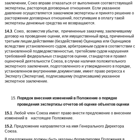
заключении, Союз вправе отказаться от выполнения соответствующей
экспертизы, расторгнув договорные отношения. Если указанное
давление осуществляется заказчиком экспертизы и принято решение о
расторжении договорных отношений, поступившие в оплату такой
экспертизы денежные средства не возвращаются.
14.3
. Союз, возместив убытки, причиненные заказчику, заключившему
договор на проведение оценки, или имущественный вред, причиненный
третьим лицам действиями (бездействием) Оценщика или Оценщиков
вследствие установленного судом, арбитражным судом в соответствии с
установленной подведомственностью, третейским судом нарушения
требований федеральных стандартов оценки, стандартов и правил
оценочной деятельности Союза, в случае наличия положительного
экспертного заключения, подготовленного и утвержденного в порядке,
установленном внутренними документами, имеет право регресса к
Эксперту (Экспертам), подписавшему (подписавшим) указанное
экспертное заключение.
Порядок внесения изменений в Положение
о порядке
проведения экспертизы отчетов об оценке объектов оценки
15.1
. Любой член Союза имеет право внести предложение о внесении
изменений в настоящее Положение.
15.2.
Предложение направляется на имя Генерального Директора
Союза.
В предложении должны быть указаны формулировки Положения в