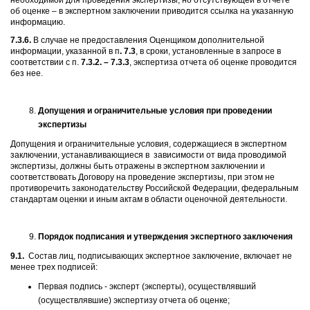
необходимой для проведения экспертизы, но отсутствующей в отчете
об оценке – в экспертном заключении приводится ссылка на указанную
информацию.
7.3.6.
В случае не предоставления Оценщиком дополнительной
информации, указанной в п
. 7.3
, в сроки, установленные в запросе в
соответствии с п.
7.3.2. – 7.3.3
, экспертиза отчета об оценке проводится
без нее.
Допущения и ограничительные условия при проведении
экспертизы
Допущения и ограничительные условия, содержащиеся в экспертном
заключении, устанавливающиеся в зависимости от вида проводимой
экспертизы
,
должны быть отражены в экспертном заключении и
соответствовать Договору на проведение экспертизы, при этом не
противоречить законодательству Российской Федерации, федеральным
стандартам оценки и иным актам в области оценочной деятельности.
Порядок подписания и утверждения экспертного заключения
9.1.
Состав лиц, подписывающих экспертное заключение, включает не
менее трех подписей:
Первая подпись - эксперт (эксперты), осуществлявший
(осуществлявшие) экспертизу отчета об оценке;