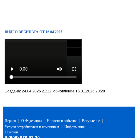
ВИДЕО ВЕБИНАРА ОТ 16.04.2025
Создана: 24.04.2025 21:12, обновление 15.01.2026 20:29
Первая
|
О Федерации
|
Новости и события
|
Вступление
|
Услуги потребителям и компаниям
|
Информация
Телефон
8 (800) 555 93 70