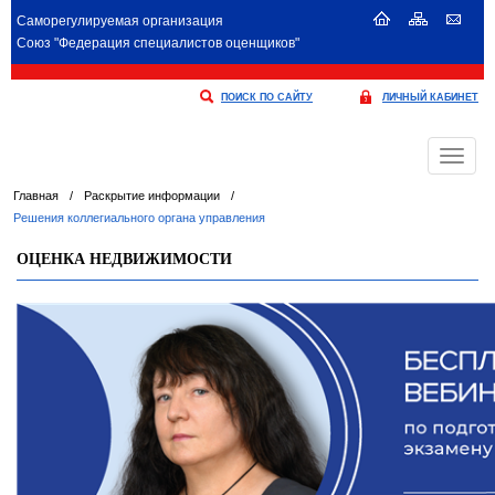
Саморегулируемая организация
Союз "Федерация специалистов оценщиков"
ПОИСК ПО САЙТУ
ЛИЧНЫЙ КАБИНЕТ
Меню
Главная
/
Раскрытие информации
/
Решения коллегиального органа управления
ОЦЕНКА НЕДВИЖИМОСТИ