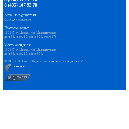
8 (495) 107 93 70
E-mail:
info@fsosro.ru
Сайт
www.fsosro.ru
Почтовый адрес:
109147, г. Москва, ул. Марксистская,
дом 34, корп. 10, офис 308, а/я №176.
Местонахождение:
109147, г. Москва, ул. Марксистская,
дом 34, корп. 10, офис 308.
© 2016 СРО Союз "Федерация специалистов оценщиков"