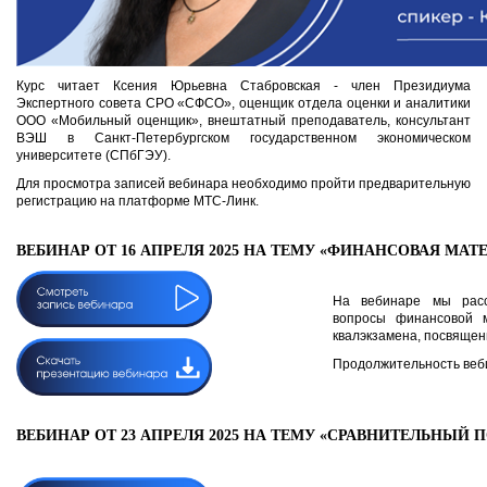
Курс читает Ксения Юрьевна Стабровская - член Президиума
Экспертного совета СРО «СФСО», оценщик отдела оценки и аналитики
ООО «Мобильный оценщик», внештатный преподаватель, консультант
ВЭШ в Санкт-Петербургском государственном экономическом
университете (СПбГЭУ).
Для просмотра записей вебинара необходимо пройти предварительную
регистрацию на платформе МТС-Линк.
ВЕБИНАР ОТ 16 АПРЕЛЯ 2025 НА ТЕМУ «ФИНАНСОВАЯ МАТ
На вебинаре мы расс
вопросы финансовой 
квалэкзамена, посвяще
Продолжительность веби
ВЕБИНАР ОТ 23 АПРЕЛЯ 2025 НА ТЕМУ «СРАВНИТЕЛЬНЫЙ 