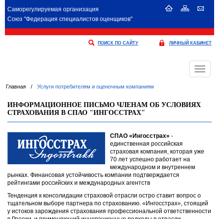
Саморегулируемая организация
Союз "Федерация специалистов оценщиков"
ПОИСК ПО САЙТУ
ЛИЧНЫЙ КАБИНЕТ
Меню
Главная
/
Услуги потребителям и оценочным компаниям
ИНФОРМАЦИОННОЕ ПИСЬМО ЧЛЕНАМ ОБ УСЛОВИЯХ
СТРАХОВАНИЯ В СПАО "ИНГОССТРАХ"
СПАО «Ингосстрах»
-
единственная российская
страховая компания, которая уже
70 лет успешно работает на
международном и внутреннем
рынках. Финансовая устойчивость компании подтверждается
рейтингами российских и международных агентств
Тенденция к консолидации страховой отрасли остро ставит вопрос о
тщательном выборе партнера по страхованию. «Ингосстрах», стоящий
у истоков зарождения страхования профессиональной ответственности