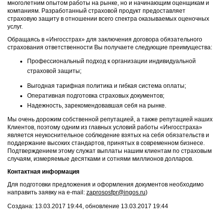
многолетним опытом работы на рынке, но и начинающим оценщикам и
компаниям. Разработанный страховой продукт предоставляет
страховую защиту в отношении всего спектра оказываемых оценочных
услуг.
Обращаясь в «Ингосстрах» для заключения договора обязательного
страхования ответственности Вы получаете следующие преимущества:
Профессиональный подход к организации индивидуальной
страховой защиты;
Выгодная тарифная политика и гибкая система оплаты;
Оперативная подготовка страховых документов;
Надежность, зарекомендовавшая себя на рынке.
Мы очень дорожим собственной репутацией, а также репутацией наших
Клиентов, поэтому одним из главных условий работы «Ингосстраха»
является неукоснительное соблюдение взятых на себя обязательств и
поддержание высоких стандартов, принятых в современном бизнесе.
Подтверждением этому служат выплаты нашим клиентам по страховым
случаям, измеряемые десятками и сотнями миллионов долларов.
Контактная информация
Для подготовки предложения и оформления документов необходимо
направить заявку на e-mail:
zaprososfpr@ingos.ru
)
Создана: 13.03.2017 19:44, обновление 13.03.2017 19:44