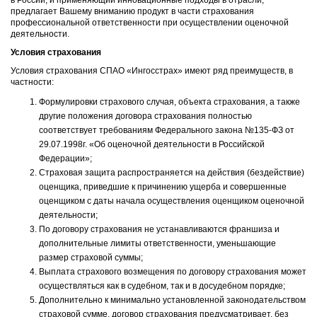
в России, и применяющий инновационные подходы в отрасли,
предлагает Вашему вниманию продукт в части страхования
профессиональной ответственности при осуществлении оценочной
деятельности.
Условия страхования
Условия страхования СПАО «Ингосстрах» имеют ряд преимуществ, в
частности:
Формулировки страхового случая, объекта страхования, а также
другие положения договора страхования полностью
соответствует требованиям Федерального закона №135-ФЗ от
29.07.1998г. «Об оценочной деятельности в Российской
Федерации»;
Страховая защита распространяется на действия (бездействие)
оценщика, приведшие к причинению ущерба и совершенные
оценщиком с даты начала осуществления оценщиком оценочной
деятельности;
По договору страхования не устанавливаются франшиза и
дополнительные лимиты ответственности, уменьшающие
размер страховой суммы;
Выплата страхового возмещения по договору страхования может
осуществляться как в судебном, так и в досудебном порядке;
Дополнительно к минимально установленной законодательством
страховой сумме, договор страхования предусматривает, без