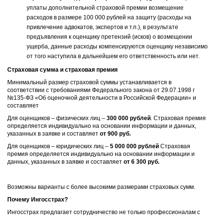
уплаты дополнительной страховой премии возмещение
расходов в размере 100 000 рублей на защиту (расходы на
привлечение адвокатов, экспертов и т.п.), в результате
предъявления к оценщику претензий (исков) о возмещении
ущерба, данные расходы компенсируются оценщику независимо
от того наступила в дальнейшем его ответственность или нет.
Страховая сумма и страховая премия
Минимальный размер страховой суммы устанавливается в
соответствии с требованиями Федерального закона от 29.07.1998 г
№135-ФЗ «Об оценочной деятельности в Российской Федерации» и
составляет
Для оценщиков – физических лиц –
300 000 рублей
. Страховая премия
определяется индивидуально на основании информации и данных,
указанных в заявке и составляет
от 900 руб.
Для оценщиков – юридических лиц –
5 000 000 рублей
Страховая
премия определяется индивидуально на основании информации и
данных, указанных в заявке и составляет
от 6 300 руб.
Возможны варианты с более высокими размерами страховых сумм.
Почему Ингосстрах?
Ингосстрах предлагает сотрудничество не только профессионалам с