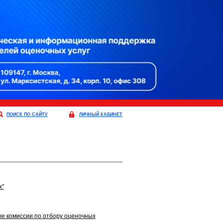
ПОИСК ПО САЙТУ
ЛИЧНЫЙ КАБИНЕТ
х"
е комиссии по отбору оценочных