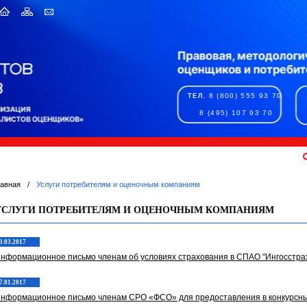
8 (800) 555 93 70
ТЕЛ.
8 (495) 107 93 70
лавная
/
Услуги потребителям и оценочным компаниям
УСЛУГИ ПОТРЕБИТЕЛЯМ И ОЦЕНОЧНЫМ КОМПАНИЯМ
3.03.2017
нформационное письмо членам об условиях страхования в СПАО "Ингосстра
7.01.2017
нформационное письмо членам СРО «ФСО» для предоставления в конкурсны