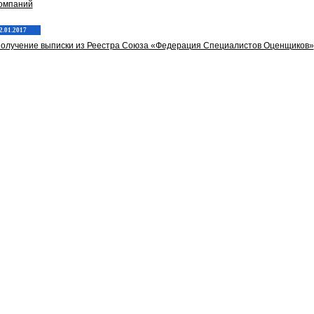
омпаний
2.01.2017
олучение выписки из Реестра Союза «Федерация Специалистов Оценщиков»