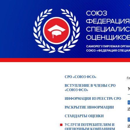
СРО «СОЮЗ ФСО»
Г
ВСТУПЛЕНИЕ В ЧЛЕНЫ СРО
«СОЮЗ ФСО»
ИНФОРМАЦИЯ ИЗ РЕЕСТРА СРО
1
РАСКРЫТИЕ ИНФОРМАЦИИ
И
СТАНДАРТЫ ОЦЕНКИ
2
УСЛУГИ ПОТРЕБИТЕЛЯМ И
И
ОЦЕНОЧНЫМ КОМПАНИЯМ