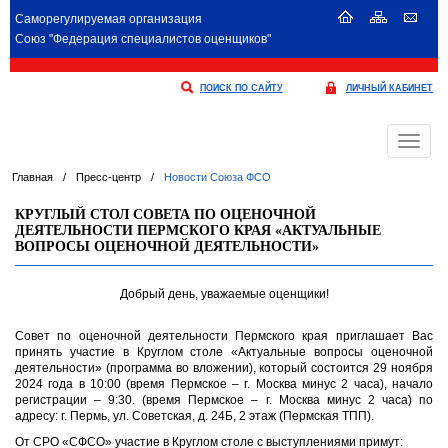
Саморегулируемая организация
Союз "Федерация специалистов оценщиков"
ПОИСК ПО САЙТУ
ЛИЧНЫЙ КАБИНЕТ
Меню
Главная
/
Пресс-центр
/
Новости Союза ФСО
КРУГЛЫЙ СТОЛ СОВЕТА ПО ОЦЕНОЧНОЙ
ДЕЯТЕЛЬНОСТИ ПЕРМСКОГО КРАЯ «АКТУАЛЬНЫЕ
ВОПРОСЫ ОЦЕНОЧНОЙ ДЕЯТЕЛЬНОСТИ»
Добрый день, уважаемые оценщики!
Совет по оценочной деятельности Пермского края приглашает Вас
принять участие в Круглом столе «Актуальные вопросы оценочной
деятельности» (программа во вложении), который состоится 29 ноября
2024 года в 10:00 (время Пермское – г. Москва минус 2 часа), начало
регистрации – 9:30. (время Пермское – г. Москва минус 2 часа) по
адресу: г. Пермь, ул. Советская, д. 24Б, 2 этаж (Пермская ТПП).
От СРО «СФСО» участие в Круглом столе с выступлениями примут: