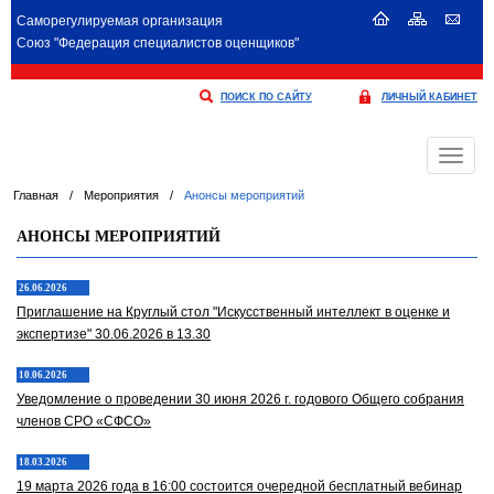
Саморегулируемая организация
Союз "Федерация специалистов оценщиков"
ПОИСК ПО САЙТУ
ЛИЧНЫЙ КАБИНЕТ
Меню
Главная
/
Мероприятия
/
Анонсы мероприятий
АНОНСЫ МЕРОПРИЯТИЙ
26.06.2026
Приглашение на Круглый стол "Искусственный интеллект в оценке и
экспертизе" 30.06.2026 в 13.30
10.06.2026
Уведомление о проведении 30 июня 2026 г. годового Общего собрания
членов СРО «СФСО»
18.03.2026
19 марта 2026 года в 16:00 состоится очередной бесплатный вебинар