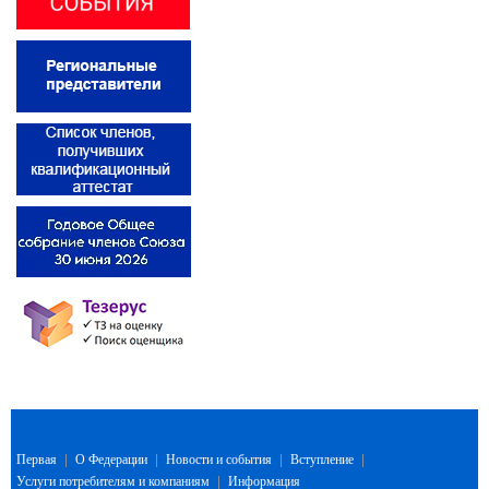
Первая
|
О Федерации
|
Новости и события
|
Вступление
|
Услуги потребителям и компаниям
|
Информация