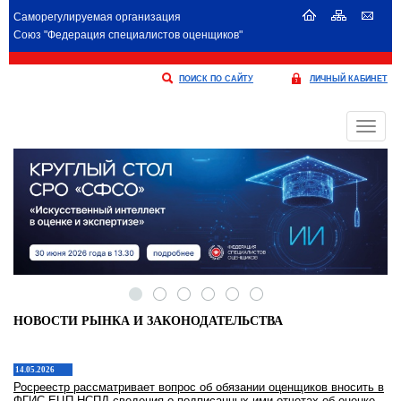
Саморегулируемая организация
Союз "Федерация специалистов оценщиков"
ПОИСК ПО САЙТУ
ЛИЧНЫЙ КАБИНЕТ
Меню
НОВОСТИ РЫНКА И ЗАКОНОДАТЕЛЬСТВА
14.05.2026
Росреестр рассматривает вопрос об обязании оценщиков вносить в
ФГИС ЕЦП НСПД сведения о подписанных ими отчетах об оценке