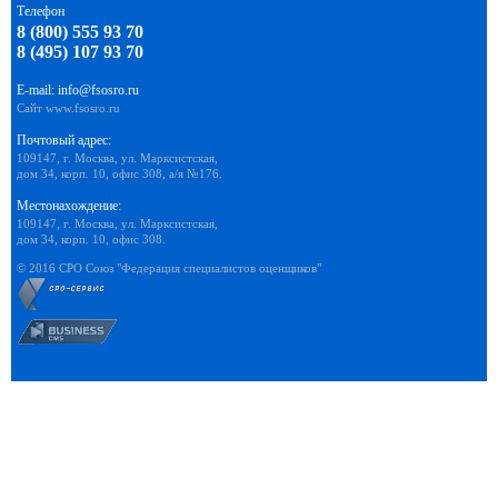
Телефон
8 (800) 555 93 70
8 (495) 107 93 70
E-mail:
info@fsosro.ru
Сайт
www.fsosro.ru
Почтовый адрес:
109147, г. Москва, ул. Марксистская,
дом 34, корп. 10, офис 308, а/я №176.
Местонахождение:
109147, г. Москва, ул. Марксистская,
дом 34, корп. 10, офис 308.
© 2016 СРО Союз "Федерация специалистов оценщиков"