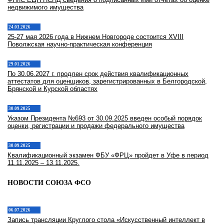
недвижимого имущества
24.03.2026
25-27 мая 2026 года в Нижнем Новгороде состоится XVIII
Поволжская научно-практическая конференция
29.01.2026
По 30.06.2027 г. продлен срок действия квалификационных
аттестатов для оценщиков, зарегистрированных в Белгородской,
Брянской и Курской областях
30.09.2025
Указом Президента №693 от 30.09.2025 введен особый порядок
оценки, регистрации и продажи федерального имущества
30.09.2025
Квалификационный экзамен ФБУ «ФРЦ» пройдет в Уфе в период
11.11.2025 – 13.11.2025.
НОВОСТИ СОЮЗА ФСО
06.07.2026
Запись трансляции Круглого стола «Искусственный интеллект в