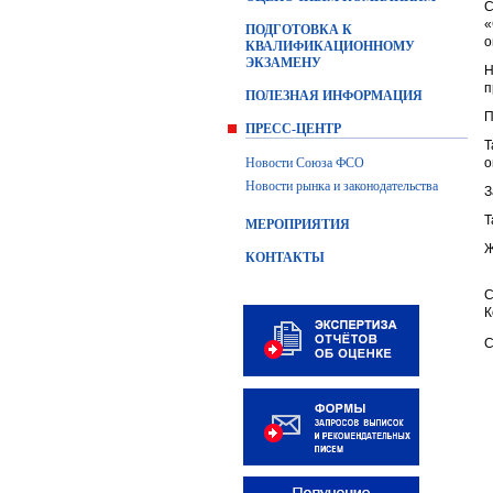
С
«
ПОДГОТОВКА К
о
КВАЛИФИКАЦИОННОМУ
ЭКЗАМЕНУ
Н
п
ПОЛЕЗНАЯ ИНФОРМАЦИЯ
П
ПРЕСС-ЦЕНТР
Т
Новости Союза ФСО
о
Новости рынка и законодательства
З
Т
МЕРОПРИЯТИЯ
Ж
КОНТАКТЫ
С
К
С