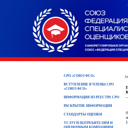
СРО «СОЮЗ ФСО»
Г
ВСТУПЛЕНИЕ В ЧЛЕНЫ СРО
«СОЮЗ ФСО»
ИНФОРМАЦИЯ ИЗ РЕЕСТРА СРО
РАСКРЫТИЕ ИНФОРМАЦИИ
П
СТАНДАРТЫ ОЦЕНКИ
э
1
УСЛУГИ ПОТРЕБИТЕЛЯМ И
ОЦЕНОЧНЫМ КОМПАНИЯМ