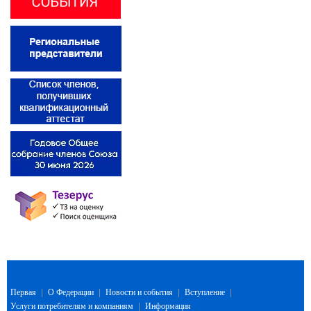
Первая
|
О Федерации
|
Новости и события
|
Вступление
|
Услуги потребителям и компаниям
|
Информация