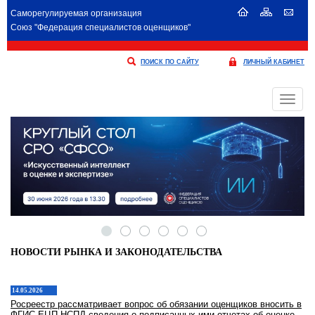
Саморегулируемая организация
Союз "Федерация специалистов оценщиков"
ПОИСК ПО САЙТУ
ЛИЧНЫЙ КАБИНЕТ
Меню
НОВОСТИ РЫНКА И ЗАКОНОДАТЕЛЬСТВА
14.05.2026
Росреестр рассматривает вопрос об обязании оценщиков вносить в
ФГИС ЕЦП НСПД сведения о подписанных ими отчетах об оценке