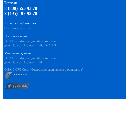
Телефон
8 (800) 555 93 70
8 (495) 107 93 70
E-mail:
info@fsosro.ru
Сайт
www.fsosro.ru
Почтовый адрес:
109147, г. Москва, ул. Марксистская,
дом 34, корп. 10, офис 308, а/я №176.
Местонахождение:
109147, г. Москва, ул. Марксистская,
дом 34, корп. 10, офис 308.
© 2016 СРО Союз "Федерация специалистов оценщиков"