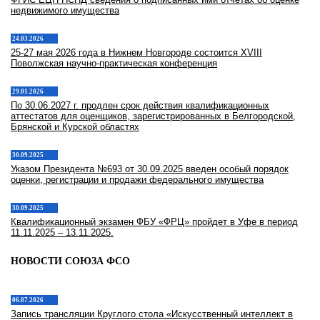
недвижимого имущества
24.03.2026
25-27 мая 2026 года в Нижнем Новгороде состоится XVIII
Поволжская научно-практическая конференция
29.01.2026
По 30.06.2027 г. продлен срок действия квалификационных
аттестатов для оценщиков, зарегистрированных в Белгородской,
Брянской и Курской областях
30.09.2025
Указом Президента №693 от 30.09.2025 введен особый порядок
оценки, регистрации и продажи федерального имущества
30.09.2025
Квалификационный экзамен ФБУ «ФРЦ» пройдет в Уфе в период
11.11.2025 – 13.11.2025.
НОВОСТИ СОЮЗА ФСО
06.07.2026
Запись трансляции Круглого стола «Искусственный интеллект в