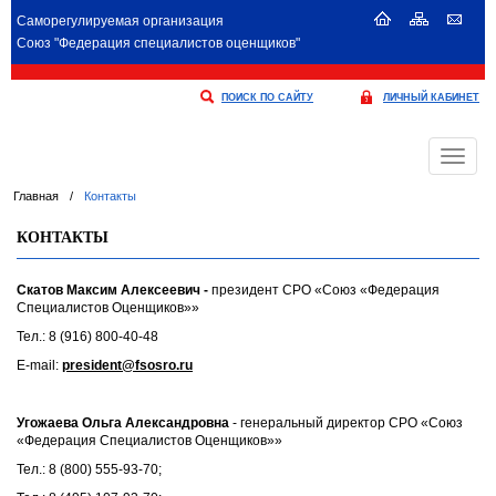
Саморегулируемая организация
Союз "Федерация специалистов оценщиков"
ПОИСК ПО САЙТУ
ЛИЧНЫЙ КАБИНЕТ
Меню
Главная
/
Контакты
КОНТАКТЫ
Скатов Максим Алексеевич -
президент СРО «Союз «Федерация
Специалистов Оценщиков»»
Тел.: 8 (916) 800-40-48
E-mail:
president@fsosro.ru
Угожаева Ольга Александровна
- генеральный директор СРО «Союз
«Федерация Специалистов Оценщиков»»
Тел.: 8 (800) 555-93-70;