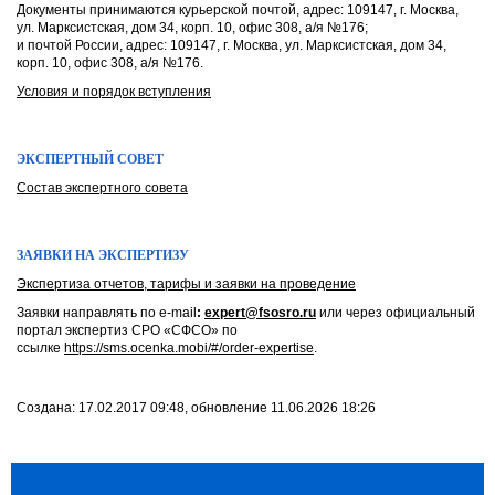
Документы принимаются курьерской почтой, адрес: 109147, г. Москва,
ул. Марксистская, дом 34, корп. 10, офис 308, а/я №176;
и почтой России, адрес: 109147, г. Москва, ул. Марксистская, дом 34,
корп. 10, офис 308, а/я №176.
Условия и порядок вступления
ЭКСПЕРТНЫЙ СОВЕТ
Состав экспертного совета
ЗАЯВКИ НА ЭКСПЕРТИЗУ
Экспертиза отчетов, тарифы и заявки на проведение
Заявки направлять по e-mail
:
expert@fsosro.ru
или через официальный
портал экспертиз СРО «СФСО» по
ссылке
https://sms.ocenka.mobi/#/order-expertise
.
Создана: 17.02.2017 09:48, обновление 11.06.2026 18:26